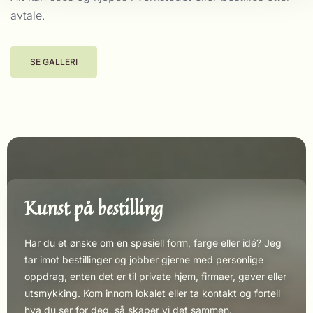
avtale.
SE GALLERI
Kunst på bestilling
Har du et ønske om en spesiell form, farge eller idé? Jeg
tar imot bestillinger og jobber gjerne med personlige
oppdrag, enten det er til private hjem, firmaer, gaver eller
utsmykking. Kom innom lokalet eller ta kontakt og fortell
hva du ser for deg, så skaper vi det sammen.