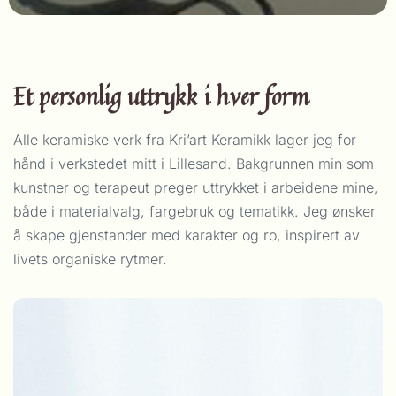
Et personlig uttrykk i hver form
Alle keramiske verk fra Kri’art Keramikk lager jeg for
hånd i verkstedet mitt i Lillesand. Bakgrunnen min som
kunstner og terapeut preger uttrykket i arbeidene mine,
både i materialvalg, fargebruk og tematikk. Jeg ønsker
å skape gjenstander med karakter og ro, inspirert av
livets organiske rytmer.