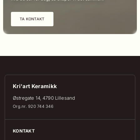
TA KONTAKT
Kri'art Keramikk
Østregate 14
, 4790
Lillesand
Org.nr. 920 744 346
KONTAKT